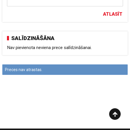
ATLASĪT
SALĪDZINĀŠĀNA
Nav pievienota neviena prece salīdzināšanai.
Preces nav atrastas.