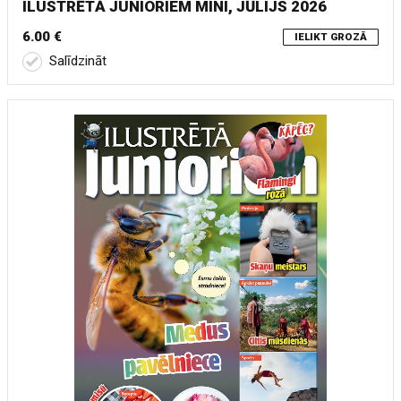
ILUSTRĒTĀ JUNIORIEM MINI, JŪLIJS 2026
6.00 €
IELIKT GROZĀ
Salīdzināt