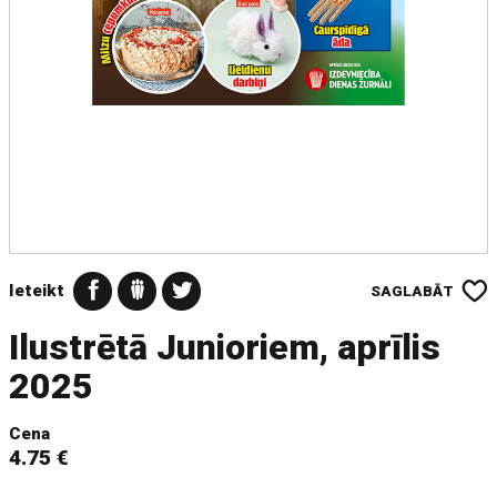
Ieteikt
SAGLABĀT
Ilustrētā Junioriem, aprīlis
2025
Cena
4.75 €