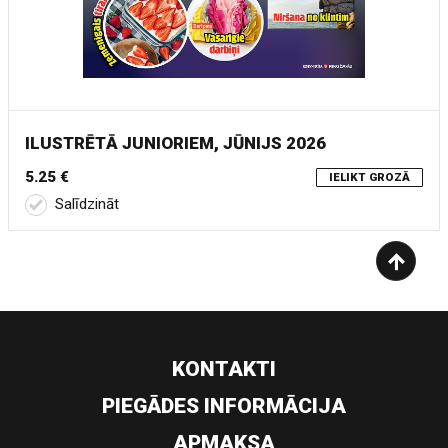
ILUSTRĒTĀ JUNIORIEM, JŪNIJS 2026
5.25 €
IELIKT GROZĀ
Salīdzināt
KONTAKTI
PIEGĀDES INFORMĀCIJA
APMAKSA