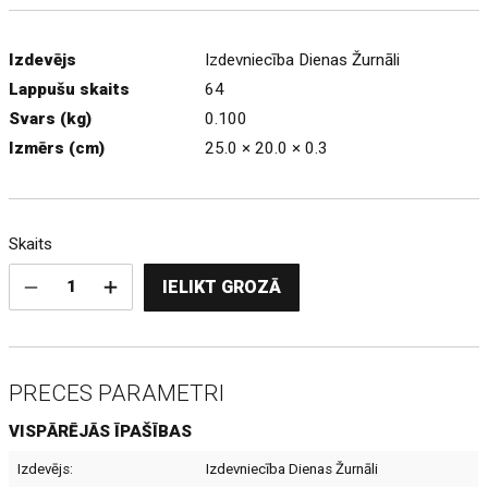
Izdevējs
Izdevniecība Dienas Žurnāli
Lappušu skaits
64
Svars (kg)
0.100
Izmērs (cm)
25.0 × 20.0 × 0.3
Skaits
IELIKT GROZĀ
PRECES PARAMETRI
VISPĀRĒJĀS ĪPAŠĪBAS
Izdevējs:
Izdevniecība Dienas Žurnāli