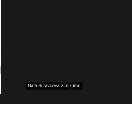
Gata Buravcova zīmējums