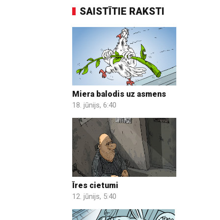
SAISTĪTIE RAKSTI
Miera balodis uz asmens
18. jūnijs, 6:40
Īres cietumi
12. jūnijs, 5:40