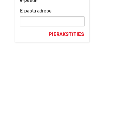
e-pastā!
E-pasta adrese
PIERAKSTĪTIES