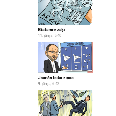
Bīstamie zaķi
11. jūnijs, 5:40
Jaunās laika ziņas
9. jūnijs, 6:42