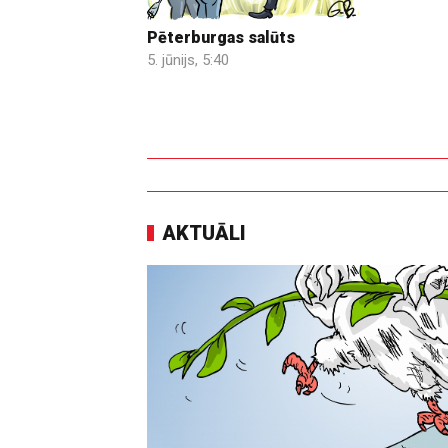
Pēterburgas salūts
5. jūnijs, 5:40
AKTUĀLI