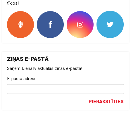
tīklos!
ZIŅAS E-PASTĀ
Saņem Diena.lv aktuālās ziņas e-pastā!
E-pasta adrese
PIERAKSTĪTIES