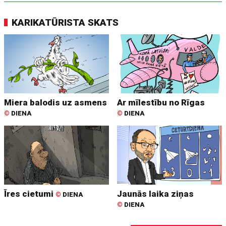
KARIKATŪRISTA SKATS
Miera balodis uz asmens
Ar mīlestību no Rīgas
©
DIENA
©
DIENA
Īres cietumi
Jaunās laika ziņas
©
DIENA
©
DIENA