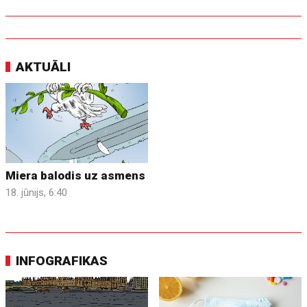
AKTUĀLI
Miera balodis uz asmens
18. jūnijs, 6:40
INFOGRAFIKAS