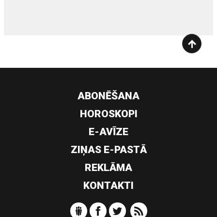
ABONĒŠANA
HOROSKOPI
E-AVĪZE
ZIŅAS E-PASTĀ
REKLĀMA
KONTAKTI