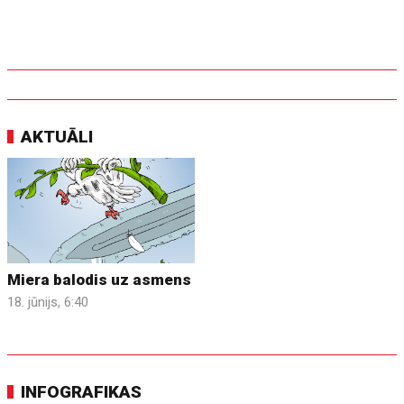
AKTUĀLI
Miera balodis uz asmens
18. jūnijs, 6:40
INFOGRAFIKAS