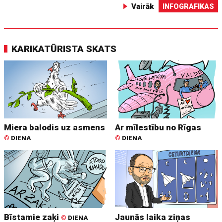
Vairāk
INFOGRAFIKAS
KARIKATŪRISTA SKATS
Miera balodis uz asmens
Ar mīlestību no Rīgas
©
DIENA
©
DIENA
Bīstamie zaķi
Jaunās laika ziņas
©
DIENA