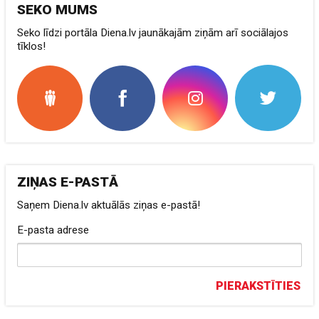
SEKO MUMS
Seko līdzi portāla Diena.lv jaunākajām ziņām arī sociālajos
tīklos!
ZIŅAS E-PASTĀ
Saņem Diena.lv aktuālās ziņas e-pastā!
E-pasta adrese
PIERAKSTĪTIES