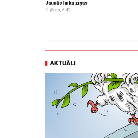
Jaunās laika ziņas
9. jūnijs, 6:42
AKTUĀLI