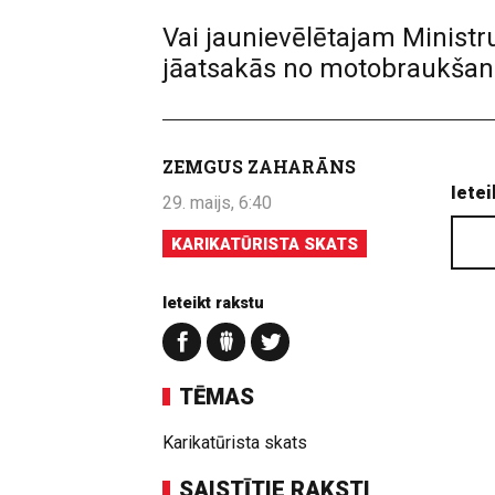
Vai jaunievēlētajam Minist
jāatsakās no motobraukšan
ZEMGUS ZAHARĀNS
Ietei
29. maijs, 6:40
KARIKATŪRISTA SKATS
Ieteikt rakstu
TĒMAS
Karikatūrista skats
SAISTĪTIE RAKSTI