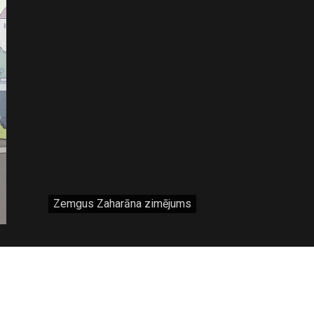
Zemgus Zaharāna zimējums