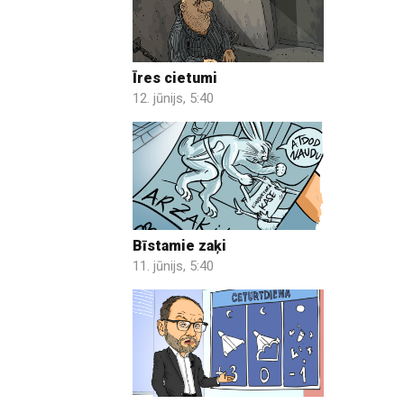
Īres cietumi
12. jūnijs, 5:40
Bīstamie zaķi
11. jūnijs, 5:40