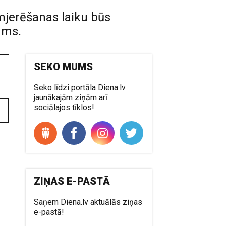
mjerēšanas laiku būs
ums.
SEKO MUMS
Seko līdzi portāla Diena.lv
jaunākajām ziņām arī
sociālajos tīklos!
ZIŅAS E-PASTĀ
Saņem Diena.lv aktuālās ziņas
e-pastā!