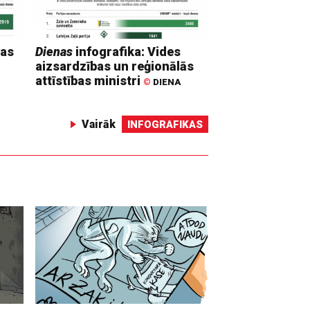
mas
Dienas
infografika: Vides
aizsardzības un reģionālās
attīstības ministri
©
DIENA
Vairāk
INFOGRAFIKAS