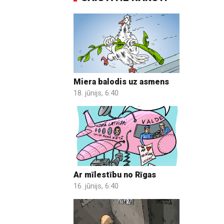
Miera balodis uz asmens
18. jūnijs, 6:40
Ar mīlestību no Rīgas
16. jūnijs, 6:40