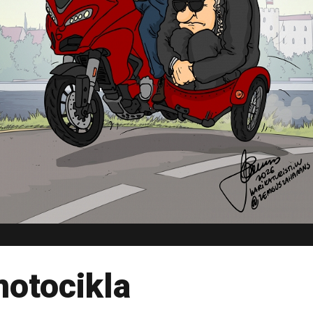
motocikla