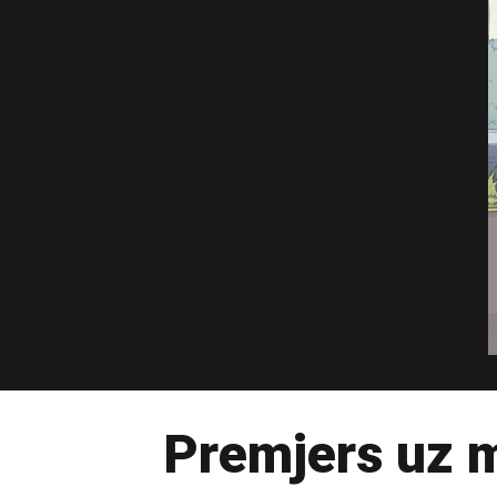
Premjers uz 