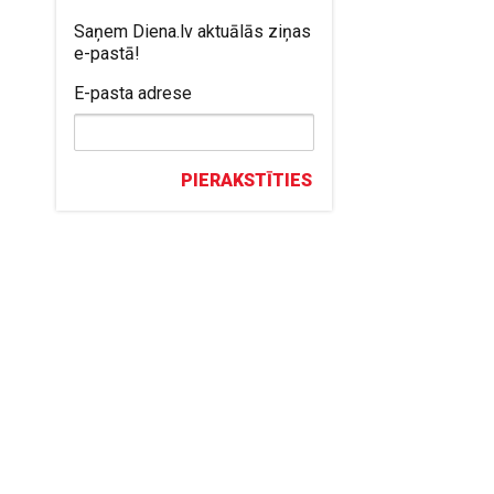
Saņem Diena.lv aktuālās ziņas
e-pastā!
E-pasta adrese
PIERAKSTĪTIES