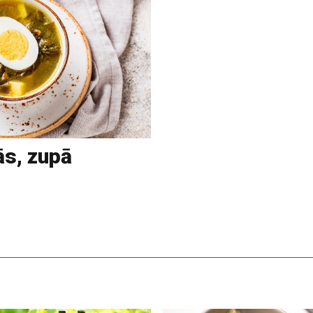
ās, zupā