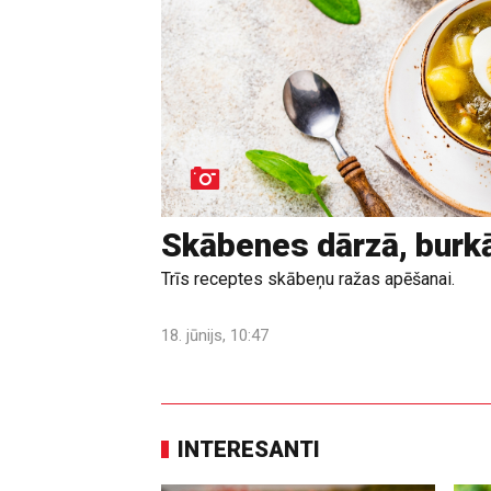
Skābenes dārzā, burk
Trīs receptes skābeņu ražas apēšanai.
18. jūnijs, 10:47
INTERESANTI