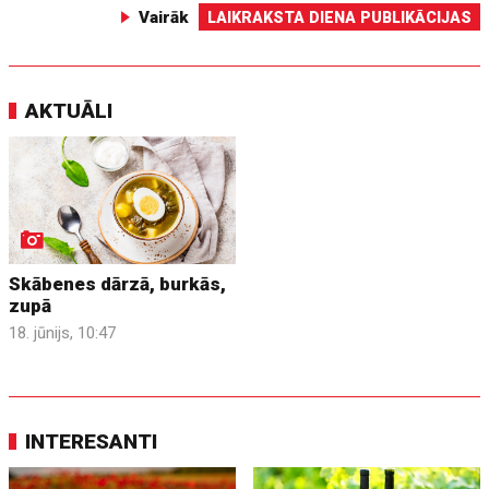
Vairāk
LAIKRAKSTA DIENA PUBLIKĀCIJAS
AKTUĀLI
Skābenes dārzā, burkās,
zupā
18. jūnijs, 10:47
INTERESANTI