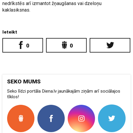
nedrīkstēs arī izmantot žņaugšanas vai dzeloņu
kaklasiksnas.
Ieteikt
0
0
SEKO MUMS
Seko līdzi portāla Diena.lv jaunākajām ziņām arī sociālajos
tīklos!