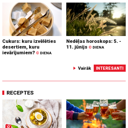
Cukurs: kuru izvēlēties
Nedēļas horoskops: 5. -
desertiem, kuru
11. jūnijs
©
DIENA
ievārījumiem?
©
DIENA
Vairāk
INTERESANTI
RECEPTES