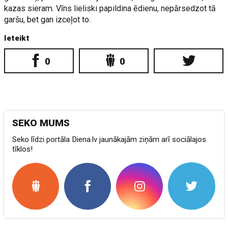
kazas sieram. Vīns lieliski papildina ēdienu, nepārsedzot tā
garšu, bet gan izceļot to.
Ieteikt
0
0
SEKO MUMS
Seko līdzi portāla Diena.lv jaunākajām ziņām arī sociālajos
tīklos!