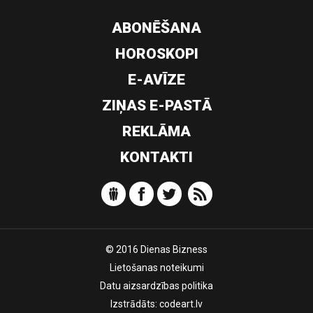
ABONĒŠANA
HOROSKOPI
E-AVĪZE
ZIŅAS E-PASTĀ
REKLĀMA
KONTAKTI
© 2016 Dienas Bizness
Lietošanas noteikumi
Datu aizsardzības politika
Izstrādāts:
codeart.lv