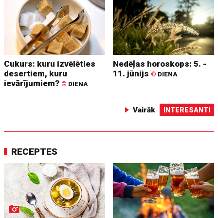
Cukurs: kuru izvēlēties
Nedēļas horoskops: 5. -
desertiem, kuru
11. jūnijs
©
DIENA
ievārījumiem?
©
DIENA
Vairāk
INTERESANTI
RECEPTES