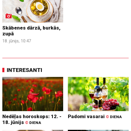
Skābenes dārzā, burkās,
zupā
18. jūnijs, 10:47
INTERESANTI
Nedēļas horoskops: 12. -
Padomi vasarai
©
DIENA
18. jūnijs
©
DIENA