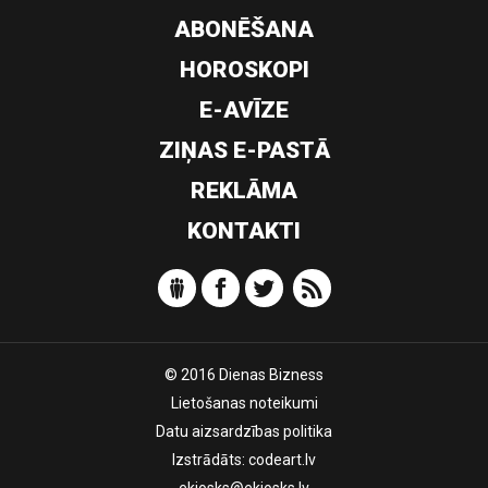
ABONĒŠANA
HOROSKOPI
E-AVĪZE
ZIŅAS E-PASTĀ
REKLĀMA
KONTAKTI
© 2016 Dienas Bizness
Lietošanas noteikumi
Datu aizsardzības politika
Izstrādāts:
codeart.lv