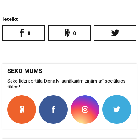
Ieteikt
0
0
SEKO MUMS
Seko līdzi portāla Diena.lv jaunākajām ziņām arī sociālajos
tīklos!