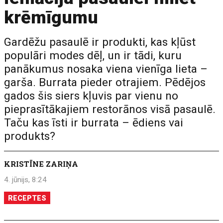
krēmīgumu
Gardēžu pasaulē ir produkti, kas kļūst
populāri modes dēļ, un ir tādi, kuru
panākumus nosaka viena vienīga lieta –
garša. Burrata pieder otrajiem. Pēdējos
gados šis siers kļuvis par vienu no
pieprasītākajiem restorānos visā pasaulē.
Taču kas īsti ir burrata – ēdiens vai
produkts?
KRISTĪNE ZARIŅA
4. jūnijs, 8:24
RECEPTES