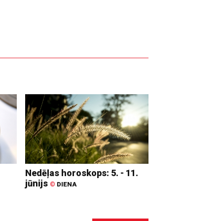
Nedēļas horoskops: 5. - 11.
jūnijs
©
DIENA