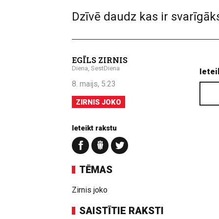
Dzīvē daudz kas ir svarīgāks
EGĪLS ZIRNIS
Diena, SestDiena
Ietei
8. maijs, 5:23
ZIRNIS JOKO
Ieteikt rakstu
TĒMAS
Zirnis joko
SAISTĪTIE RAKSTI