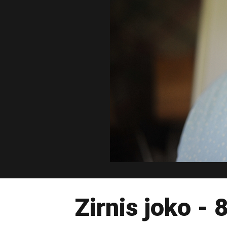
Zirnis joko -