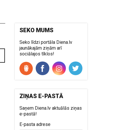
SEKO MUMS
Seko līdzi portāla Diena.lv
jaunākajām ziņām arī
sociālajos tīklos!
ZIŅAS E-PASTĀ
Saņem Diena.lv aktuālās ziņas
e-pastā!
E-pasta adrese