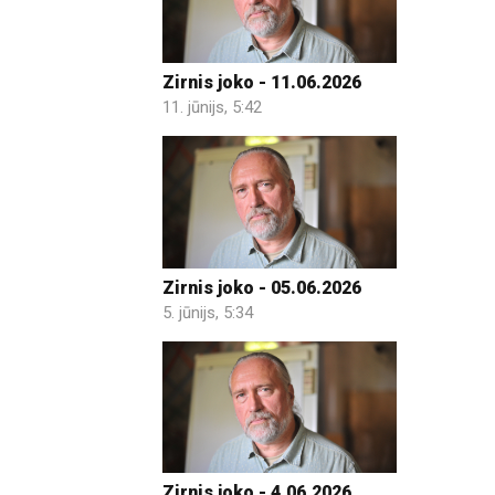
Zirnis joko - 11.06.2026
11. jūnijs, 5:42
Zirnis joko - 05.06.2026
5. jūnijs, 5:34
Zirnis joko - 4.06.2026