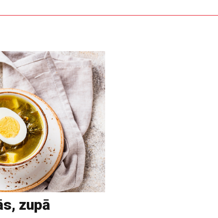
ās, zupā