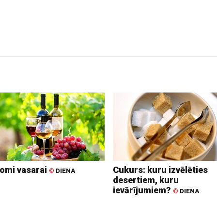
omi vasarai
Cukurs: kuru izvēlēties
©
DIENA
desertiem, kuru
ievārījumiem?
©
DIENA