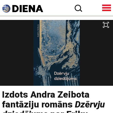
Izdots Andra Zeibota
fantāziju romāns
Dzērvju