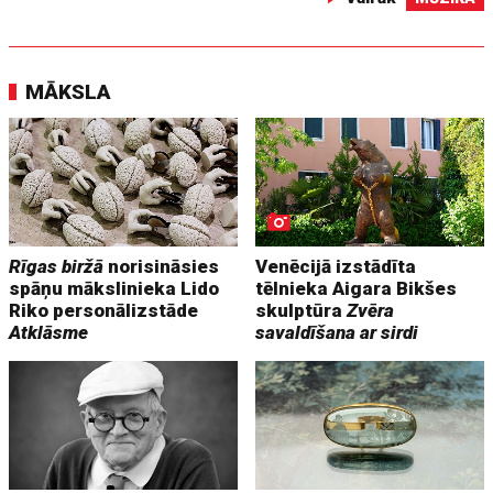
MĀKSLA
Rīgas biržā
norisināsies
Venēcijā izstādīta
spāņu mākslinieka Lido
tēlnieka Aigara Bikšes
Riko personālizstāde
skulptūra
Zvēra
Atklāsme
savaldīšana ar sirdi