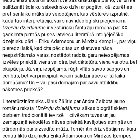
Mūsdienās atkal un atkal izvēršas diskusijas par to, vai un kā
salīdzināt šolaiku sabiedrisko dzīvi ar pagātni, kā izturēties
pret senlaiku mākslas veidotājiem, kas vēstures izpratnē,
kādā tās interpretācijā, vairs nav ideoloģiski pieņemami.
Dzērvju dziedājums
ir vēsturisku fantāziju romāns par XX
gadsimta pirmās puses latviešu literatūrā intriģējošāko
dzejnieku pāri – Eriku Ādamsonu un Mirdzu Ķempi –, par viņu
pieredzi laikā, kad cita pēc citas uz skatuves nāca
neapstrīdamās varas, nostādot radošu garu neiespējamas
izvēles priekšā: viena vai otra, bet diktatūra, viena vai otra, bet
okupācija. Jā, viņi, iespējams, rūgti vīlās savos sapņos un
cerībās, bet vai principiāli varam salīdzināties ar tā laika
domāšanu? Un – vai paši domājam par savu atbildību
nākotnes priekšā?
Literatūrzinātnieks Jānis Zālītis par Andra Zeibota jauno
romānu raksta: "
Dzērvju dziedājums
sākas biogrāfiskiem
darbiem tradicionālā ievirzē – cilvēkam tuvas un jau
zemapziņā iekodētas nāves priekšā kavējoties atmiņās un
pārdomās par aizvadīto mūžu. Tomēr itin drīz vēstījums, kura
centrā likts dzejnieku Erika Ādamsona un Mirdzas Ķempes