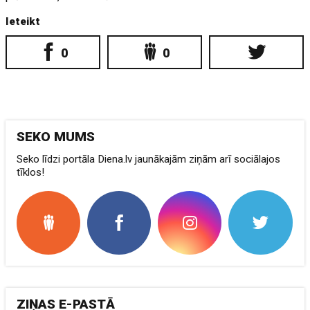
Ieteikt
0
0
SEKO MUMS
Seko līdzi portāla Diena.lv jaunākajām ziņām arī sociālajos
tīklos!
ZIŅAS E-PASTĀ