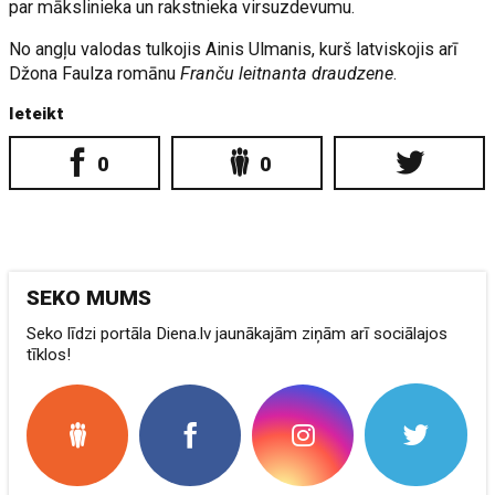
par mākslinieka un rakstnieka virsuzdevumu.
No angļu valodas tulkojis Ainis Ulmanis, kurš latviskojis arī
Džona Faulza romānu
Franču leitnanta draudzene
.
Ieteikt
0
0
SEKO MUMS
Seko līdzi portāla Diena.lv jaunākajām ziņām arī sociālajos
tīklos!