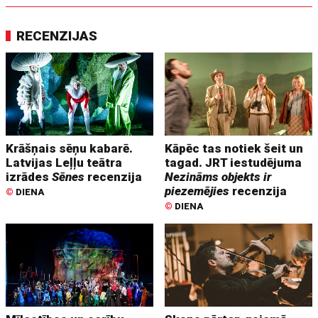
RECENZIJAS
Krāšņais sēņu kabarē.
Kāpēc tas notiek šeit un
Latvijas Leļļu teātra
tagad. JRT iestudējuma
izrādes
Sēnes
recenzija
Nezināms objekts ir
piezemējies
recenzija
©
DIENA
©
DIENA