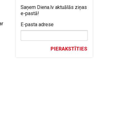
Saņem Diena.lv aktuālās ziņas
e-pastā!
ar
E-pasta adrese
PIERAKSTĪTIES
j
.