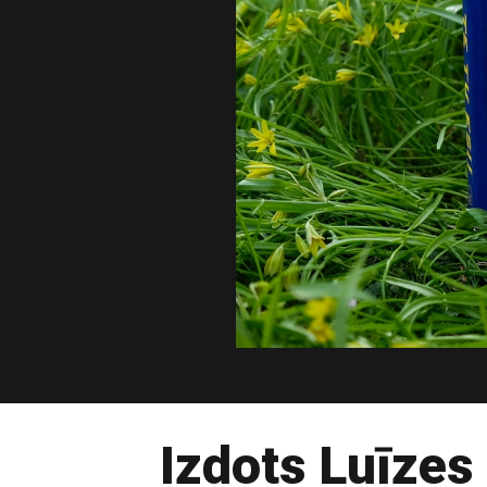
Izdots Luīzes