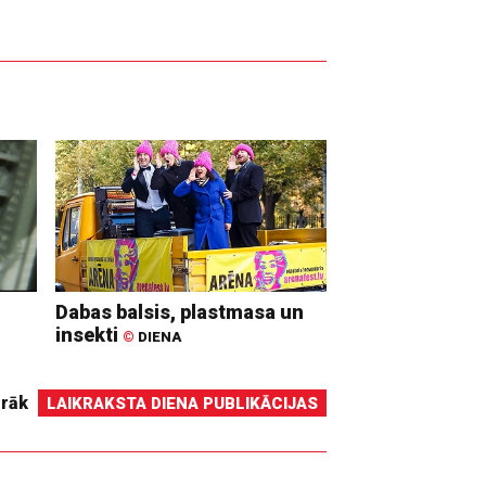
Dabas balsis, plastmasa un
insekti
©
DIENA
irāk
LAIKRAKSTA DIENA PUBLIKĀCIJAS