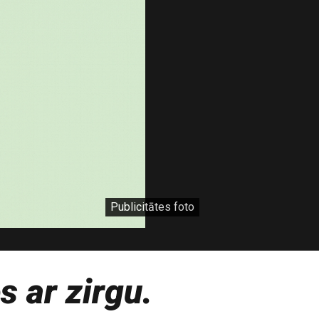
Publicitātes foto
 ar zirgu.