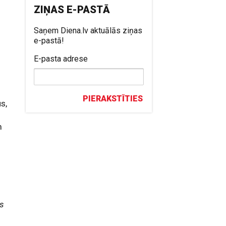
ZIŅAS E-PASTĀ
Saņem Diena.lv aktuālās ziņas
e-pastā!
E-pasta adrese
PIERAKSTĪTIES
s,
m
as