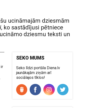
atviešu ucināmajām dziesmām
i
, ko sastādījusi pētniece
e ucināmo dziesmu teksti un
SEKO MUMS
ir
Seko līdzi portāla Diena.lv
jaunākajām ziņām arī
,
sociālajos tīklos!