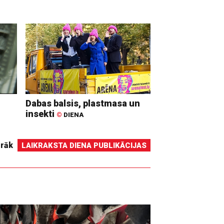
Dabas balsis, plastmasa un
insekti
©
DIENA
irāk
LAIKRAKSTA DIENA PUBLIKĀCIJAS