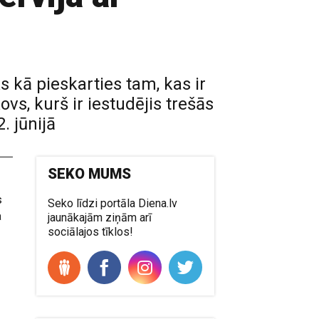
 kā pieskarties tam, kas ir
ovs, kurš ir iestudējis trešās
. jūnijā
SEKO MUMS
s
Seko līdzi portāla Diena.lv
a
jaunākajām ziņām arī
sociālajos tīklos!