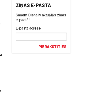
ZIŅAS E-PASTĀ
Saņem Diena.lv aktuālās ziņas
e-pastā!
t
E-pasta adrese
PIERAKSTĪTIES
ra
o