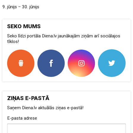
9. jūnijs – 30. jūnijs
SEKO MUMS
Seko līdzi portāla Diena.lv jaunākajām ziņām arī sociālajos
tīklos!
ZIŅAS E-PASTĀ
Saņem Diena.lv aktuālās ziņas e-pastā!
E-pasta adrese