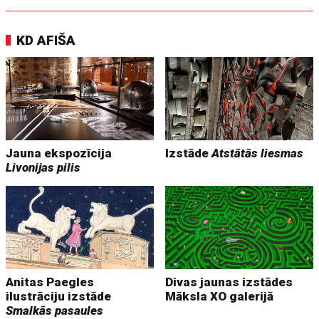
KD AFIŠA
Jauna ekspozīcija
Izstāde
Atstātās liesmas
Livonijas pilis
Anitas Paegles
Divas jaunas izstādes
ilustrāciju izstāde
Māksla XO galerijā
Smalkās pasaules