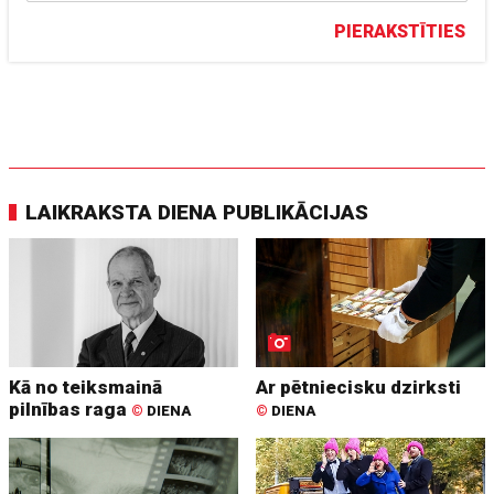
PIERAKSTĪTIES
LAIKRAKSTA DIENA PUBLIKĀCIJAS
Kā no teiksmainā
Ar pētniecisku dzirksti
pilnības raga
©
DIENA
©
DIENA