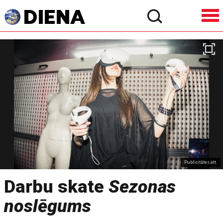
Publicitātes att.
Darbu skate
Sezonas
noslēgums