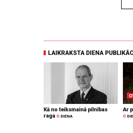
LAIKRAKSTA DIENA PUBLIKĀ
Kā no teiksmainā pilnības
Ar p
raga
©
DIENA
©
DI