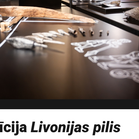
īcija
Livonijas pilis