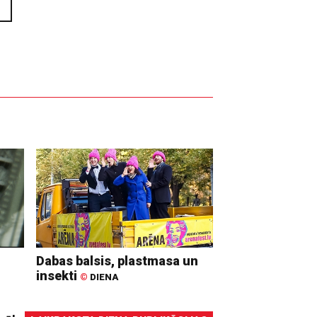
Dabas balsis, plastmasa un
insekti
©
DIENA