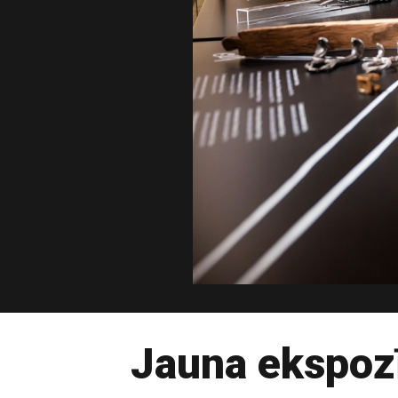
Jauna ekspoz