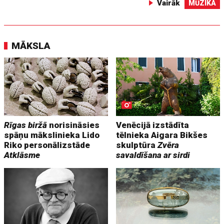
Vairāk
MŪZIKA
MĀKSLA
Rīgas biržā
norisināsies
Venēcijā izstādīta
spāņu mākslinieka Lido
tēlnieka Aigara Bikšes
Riko personālizstāde
skulptūra
Zvēra
Atklāsme
savaldīšana ar sirdi