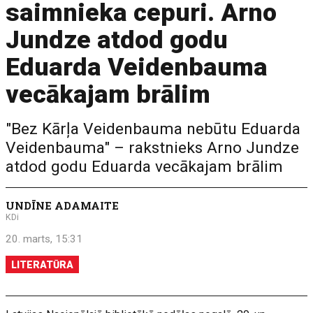
saimnieka cepuri. Arno
Jundze atdod godu
Eduarda Veidenbauma
vecākajam brālim
"Bez Kārļa Veidenbauma nebūtu Eduarda
Veidenbauma" – rakstnieks Arno Jundze
atdod godu Eduarda vecākajam brālim
UNDĪNE ADAMAITE
KDi
20. marts, 15:31
LITERATŪRA