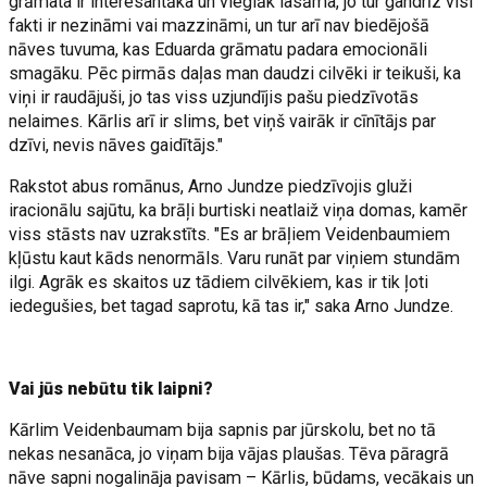
grāmata ir interesantāka un vieglāk lasāma, jo tur gandrīz visi
fakti ir nezināmi vai mazzināmi, un tur arī nav biedējošā
nāves tuvuma, kas Eduarda grāmatu padara emocionāli
smagāku. Pēc pirmās daļas man daudzi cilvēki ir teikuši, ka
viņi ir raudājuši, jo tas viss uzjundījis pašu piedzīvotās
nelaimes. Kārlis arī ir slims, bet viņš vairāk ir cīnītājs par
dzīvi, nevis nāves gaidītājs."
Rakstot abus romānus, Arno Jundze piedzīvojis gluži
iracionālu sajūtu, ka brāļi burtiski neatlaiž viņa domas, kamēr
viss stāsts nav uzrakstīts. "Es ar brāļiem Veidenbaumiem
kļūstu kaut kāds nenormāls. Varu runāt par viņiem stundām
ilgi. Agrāk es skaitos uz tādiem cilvēkiem, kas ir tik ļoti
iedegušies, bet tagad saprotu, kā tas ir," saka Arno Jundze.
Vai jūs nebūtu tik laipni?
Kārlim Veidenbaumam bija sapnis par jūrskolu, bet no tā
nekas nesanāca, jo viņam bija vājas plaušas. Tēva pāragrā
nāve sapni nogalināja pavisam – Kārlis, būdams, vecākais un