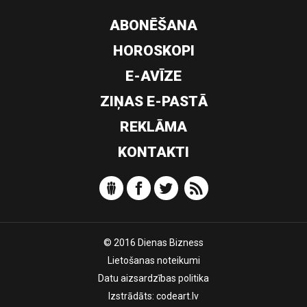
ABONĒŠANA
HOROSKOPI
E-AVĪZE
ZIŅAS E-PASTĀ
REKLĀMA
KONTAKTI
© 2016 Dienas Bizness
Lietošanas noteikumi
Datu aizsardzības politika
Izstrādāts:
codeart.lv