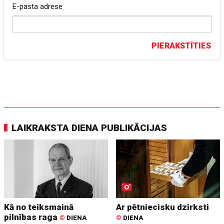
E-pasta adrese
PIERAKSTĪTIES
LAIKRAKSTA DIENA PUBLIKĀCIJAS
Kā no teiksmainā
Ar pētniecisku dzirksti
pilnības raga
©
DIENA
©
DIENA