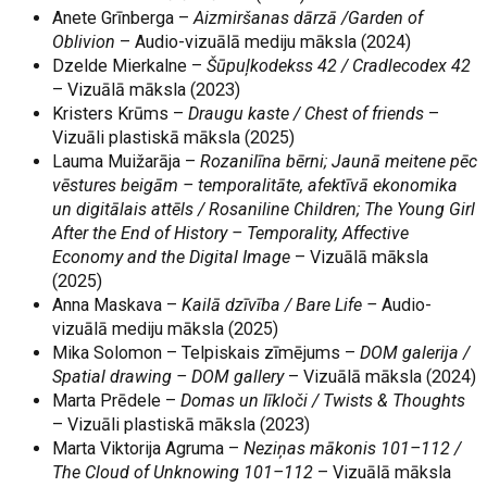
Anete Grīnberga –
Aizmiršanas dārzā /Garden of
Oblivion
– Audio-vizuālā mediju māksla (2024)
Dzelde Mierkalne –
Šūpuļkodekss 42 / Cradlecodex 42
– Vizuālā māksla (2023)
Kristers Krūms –
Draugu kaste / Chest of friends
–
Vizuāli plastiskā māksla (2025)
Lauma Muižarāja –
Rozanilīna bērni; Jaunā meitene pēc
vēstures beigām – temporalitāte, afektīvā ekonomika
un digitālais attēls / Rosaniline Children; The Young Girl
After the End of History – Temporality, Affective
Economy and the Digital Image
– Vizuālā māksla
(2025)
Anna Maskava –
Kailā dzīvība / Bare Life –
Audio-
vizuālā mediju māksla (2025)
Mika Solomon – Telpiskais zīmējums –
DOM galerija /
Spatial drawing – DOM gallery
– Vizuālā māksla (2024)
Marta Prēdele –
Domas un līkloči / Twists & Thoughts
– Vizuāli plastiskā māksla (2023)
Marta Viktorija Agruma –
Neziņas mākonis 101–112 /
The Cloud of Unknowing 101–112
– Vizuālā māksla