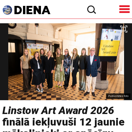
Publicitātes foto
Linstow Art Award 2026
finālā iekļuvuši 12 jaunie