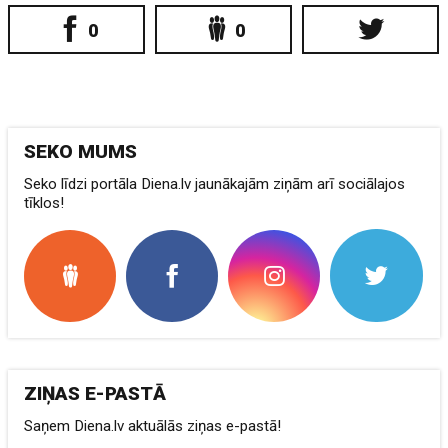
0
0
SEKO MUMS
Seko līdzi portāla Diena.lv jaunākajām ziņām arī sociālajos
tīklos!
ZIŅAS E-PASTĀ
Saņem Diena.lv aktuālās ziņas e-pastā!