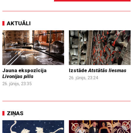
AKTUĀLI
Jauna ekspozīcija
Izstāde
Atstātās liesmas
Livonijas pilis
26. jūnijs, 23:24
26. jūnijs, 23:35
ZIŅAS