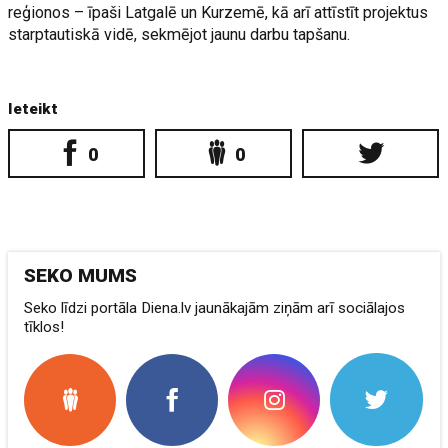
reģionos – īpaši Latgalē un Kurzemē, kā arī attīstīt projektus
starptautiskā vidē, sekmējot jaunu darbu tapšanu.
Ieteikt
0
0
SEKO MUMS
Seko līdzi portāla Diena.lv jaunākajām ziņām arī sociālajos
tīklos!