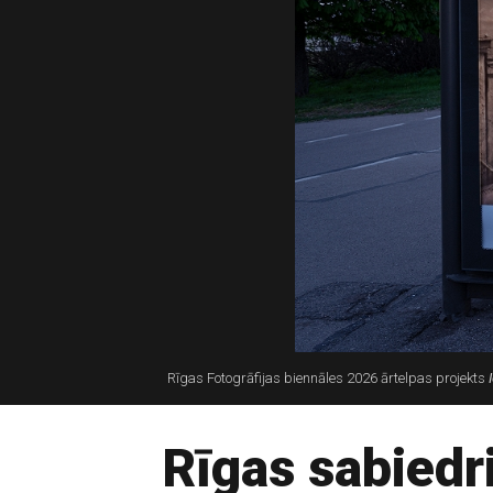
Rīgas Fotogrāfijas biennāles 2026 ārtelpas projekts
Rīgas sabiedr