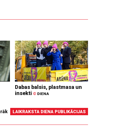
Dabas balsis, plastmasa un
insekti
©
DIENA
irāk
LAIKRAKSTA DIENA PUBLIKĀCIJAS