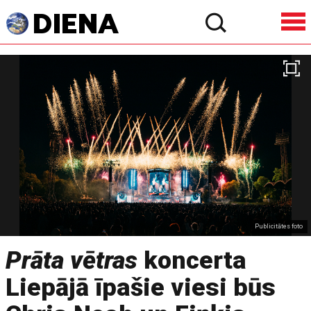
Publicitātes foto
Prāta vētras
koncerta
Liepājā īpašie viesi būs