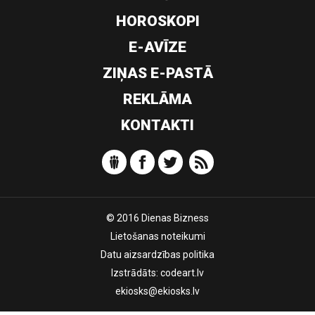
HOROSKOPI
E-AVĪZE
ZIŅAS E-PASTĀ
REKLĀMA
KONTAKTI
© 2016 Dienas Bizness
Lietošanas noteikumi
Datu aizsardzības politika
Izstrādāts:
codeart.lv
ekiosks@ekiosks.lv