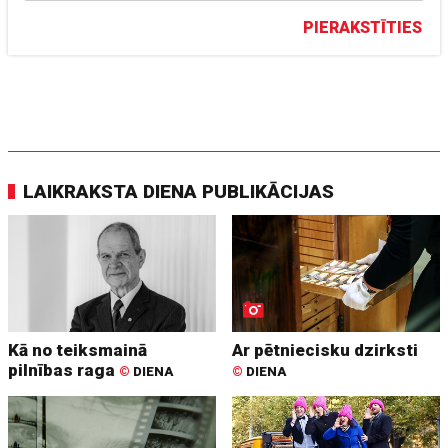
PIERAKSTĪTIES
LAIKRAKSTA DIENA PUBLIKĀCIJAS
Kā no teiksmainā
Ar pētniecisku dzirksti
pilnības raga
©
DIENA
©
DIENA