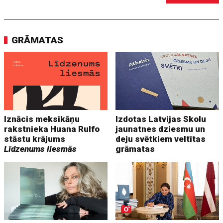
GRĀMATAS
Iznācis meksikāņu
Izdotas Latvijas Skolu
rakstnieka Huana Rulfo
jaunatnes dziesmu un
stāstu krājums
deju svētkiem veltītas
Līdzenums liesmās
grāmatas