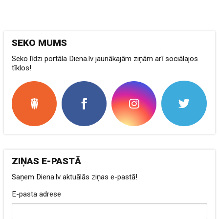
SEKO MUMS
Seko līdzi portāla Diena.lv jaunākajām ziņām arī sociālajos
tīklos!
ZIŅAS E-PASTĀ
Saņem Diena.lv aktuālās ziņas e-pastā!
E-pasta adrese