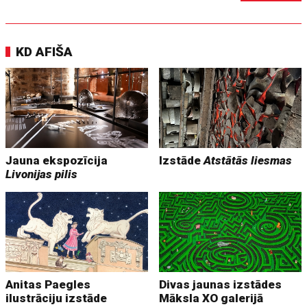
KD AFIŠA
Jauna ekspozīcija
Izstāde
Atstātās liesmas
Livonijas pilis
Anitas Paegles
Divas jaunas izstādes
ilustrāciju izstāde
Māksla XO galerijā