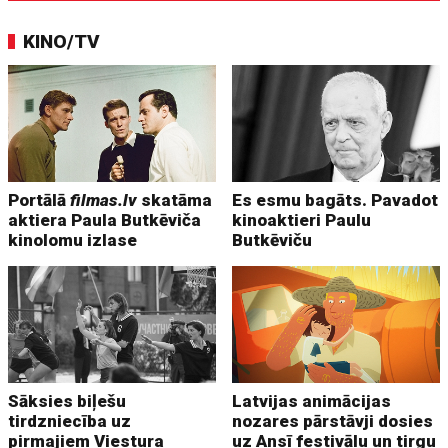
KINO/TV
Portālā
filmas.lv
skatāma
Es esmu bagāts. Pavadot
aktiera Paula Butkēviča
kinoaktieri Paulu
kinolomu izlase
Butkēviču
Sāksies biļešu
Latvijas animācijas
tirdzniecība uz
nozares pārstāvji dosies
pirmajiem Viestura
uz Ansī festivālu un tirgu