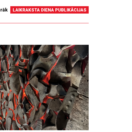
irāk
LAIKRAKSTA DIENA PUBLIKĀCIJAS