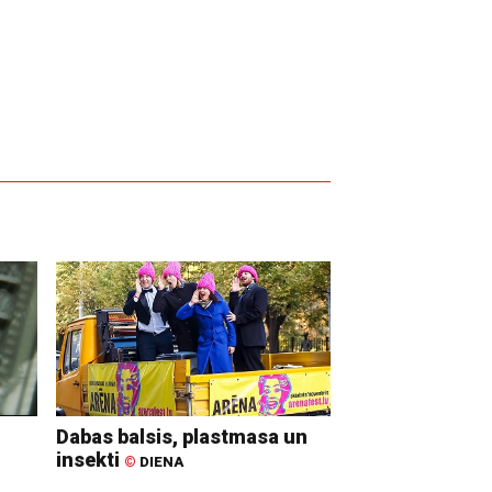
Dabas balsis, plastmasa un
insekti
©
DIENA