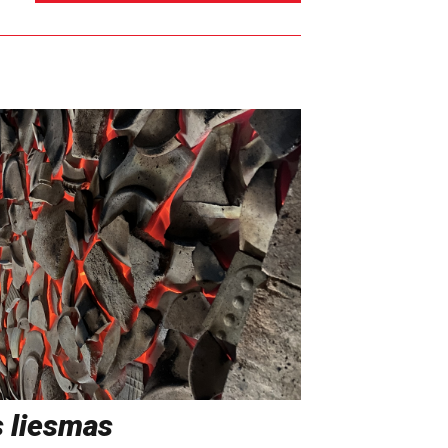
s liesmas