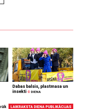
Dabas balsis, plastmasa un
insekti
©
DIENA
irāk
LAIKRAKSTA DIENA PUBLIKĀCIJAS