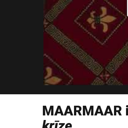
MAARMAAR iz
krīze