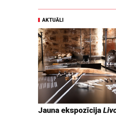
AKTUĀLI
Jauna ekspozīcija
Livo