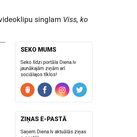
videoklipu singlam
Viss, ko
SEKO MUMS
Seko līdzi portāla Diena.lv
jaunākajām ziņām arī
sociālajos tīklos!
ZIŅAS E-PASTĀ
Saņem Diena.lv aktuālās ziņas