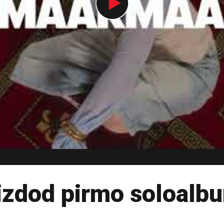
dod pirmo soloalb