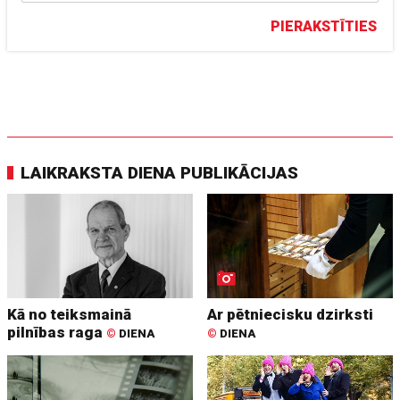
PIERAKSTĪTIES
LAIKRAKSTA DIENA PUBLIKĀCIJAS
Kā no teiksmainā
Ar pētniecisku dzirksti
pilnības raga
©
DIENA
©
DIENA