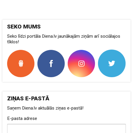
SEKO MUMS
Seko līdzi portāla Diena.lv jaunākajām ziņām arī sociālajos
tīklos!
ZIŅAS E-PASTĀ
Saņem Diena.lv aktuālās ziņas e-pastā!
E-pasta adrese