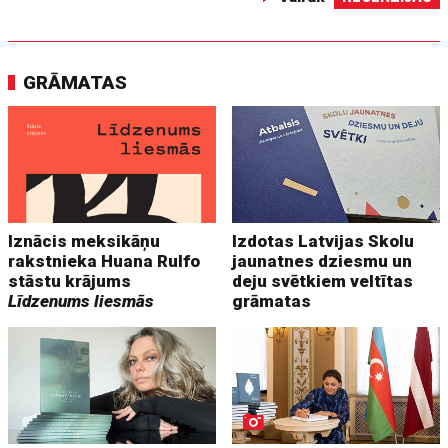
GRĀMATAS
Iznācis meksikāņu
Izdotas Latvijas Skolu
rakstnieka Huana Rulfo
jaunatnes dziesmu un
stāstu krājums
deju svētkiem veltītas
Līdzenums liesmās
grāmatas