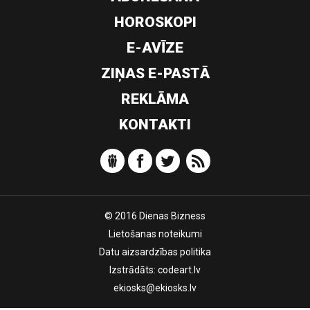
HOROSKOPI
E-AVĪZE
ZIŅAS E-PASTĀ
REKLĀMA
KONTAKTI
© 2016 Dienas Bizness
Lietošanas noteikumi
Datu aizsardzības politika
Izstrādāts:
codeart.lv
ekiosks@ekiosks.lv