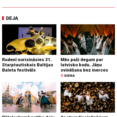
DEJA
Rudenī norisināsies 31.
Mēs paši degam par
Starptautiskais Baltijas
latvisko kodu. Jāņu
Baleta festivāls
svinēšana bez inerces
©
DIENA