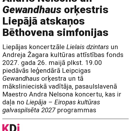
Gewandhaus
orķestris
Liepājā atskaņos
Bēthovena simfonijas
Liepājas koncertzāle
Lielais dzintars
un
Andreja Žagara kultūras attīstības fonds
2027. gada 26. maijā plkst. 19.00
piedāvās leģendārā Leipcigas
Gewandhaus
orķestra un tā
mākslinieciskā vadītāja, pasaulslavenā
Maestro Andra Nelsona koncertu, kas ir
daļa no
Liepāja – Eiropas kultūras
galvaspilsēta 2027
programmas