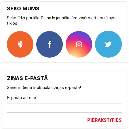
SEKO MUMS
Seko līdzi portāla Diena.lv jaunākajām ziņām arī sociālajos
tīklos!
ZIŅAS E-PASTĀ
Saņem Diena.lv aktuālās ziņas e-pastā!
E-pasta adrese
PIERAKSTĪTIES