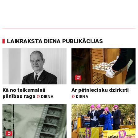
LAIKRAKSTA DIENA PUBLIKĀCIJAS
Kā no teiksmainā
Ar pētniecisku dzirksti
pilnības raga
©
DIENA
©
DIENA