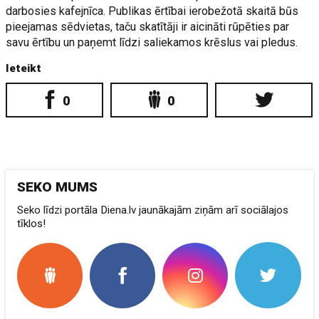
darbosies kafejnīca. Publikas ērtībai ierobežotā skaitā būs
pieejamas sēdvietas, taču skatītāji ir aicināti rūpēties par
savu ērtību un paņemt līdzi saliekamos krēslus vai pledus.
Ieteikt
0
0
SEKO MUMS
Seko līdzi portāla Diena.lv jaunākajām ziņām arī sociālajos
tīklos!