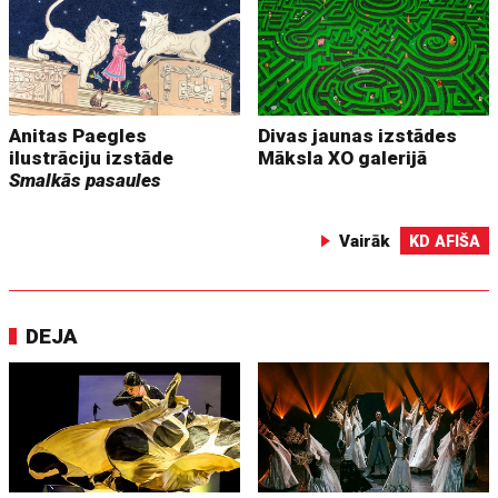
Anitas Paegles
Divas jaunas izstādes
ilustrāciju izstāde
Māksla XO galerijā
Smalkās pasaules
Vairāk
KD AFIŠA
DEJA