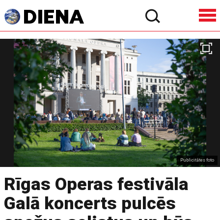
Publicitātes foto
Rīgas Operas festivāla
Galā koncerts pulcēs