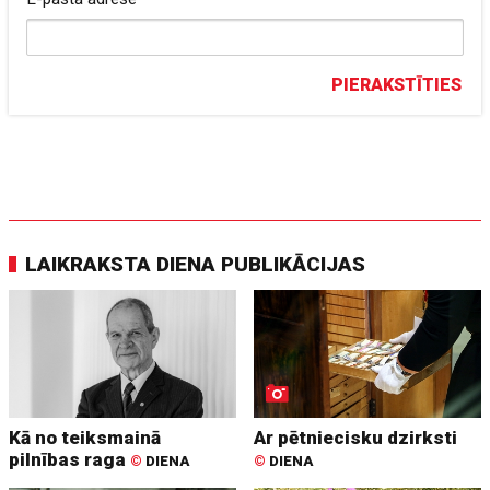
PIERAKSTĪTIES
LAIKRAKSTA DIENA PUBLIKĀCIJAS
Kā no teiksmainā
Ar pētniecisku dzirksti
pilnības raga
©
DIENA
©
DIENA