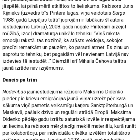
jāspēlē, lai pilnā mērā atklātos to lieliskums. Režisors Juris
Rijnieks (uzvedis trīs Pintera lugas; viņa veidotais
Sargs
1988. gadā Liepājas teātrī joprojām ir labākais šī autora
iestudējums Latvijā), 2008. gada nogalē Pinteram aizejot
mūžībā, izceļ dramaturga unikālo tehniku: "Viņš raksta
emociju rakstā, tas nozīmē, ka stāsts veidojas, sekojot
precīzi remarkām un pauzēm, ko parasti atmet. Es zinu un
saprotu to tehniku, bet pagaidām vēl nevienam Latvijā nav
izdevies tā iestudēt…" Diemžēl arī Mihaila Čehova teātra
jaunā izrāde nav izņēmums.
Dancis pa trim
Nodevības
jauniestudējuma režisors Maksims Didenko
pieder pie krievu emigrācijas jaunā viļņa: uzreiz pēc kara
sākuma viņš pametis veiksmīgu karjeru Sanktpēterburgā un
Maskavā, pašlaik dzīvo un regulāri strādā Eiropā. Maksima
Didenko pēdējo gadu izrāžu saturiskā izvēle ir respektējama
un liecina, ka režisors mērķtiecīgi meklē materiālu, kurā runāt
par kolaborāciju, par individuāla cilvēka izvēlēm totalitāros
režīmos, piemēram, Londonā 2023. gadā viņš iestudēja