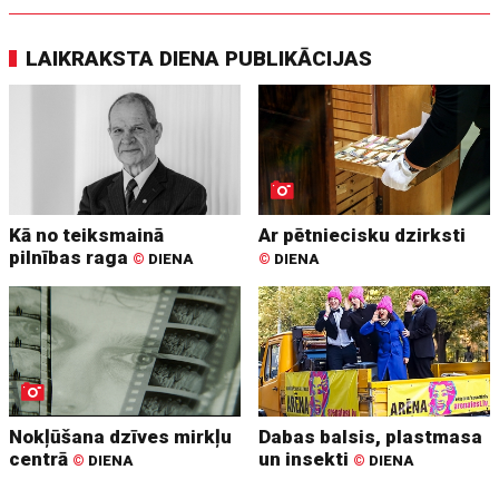
LAIKRAKSTA DIENA PUBLIKĀCIJAS
Kā no teiksmainā
Ar pētniecisku dzirksti
pilnības raga
©
DIENA
©
DIENA
Nokļūšana dzīves mirkļu
Dabas balsis, plastmasa
centrā
un insekti
©
DIENA
©
DIENA