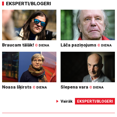
EKSPERTI/BLOGERI
Braucam tālāk!
Lāča paziņojums
©
DIENA
©
DIENA
Noasa šķirsts
Slepena vara
©
DIENA
©
DIENA
Vairāk
EKSPERTI/BLOGERI