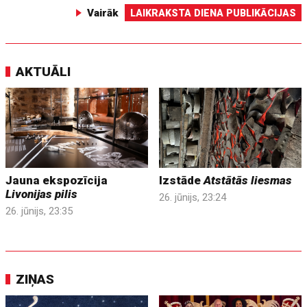
Vairāk
LAIKRAKSTA DIENA PUBLIKĀCIJAS
AKTUĀLI
Jauna ekspozīcija
Izstāde
Atstātās liesmas
Livonijas pilis
26. jūnijs, 23:24
26. jūnijs, 23:35
ZIŅAS