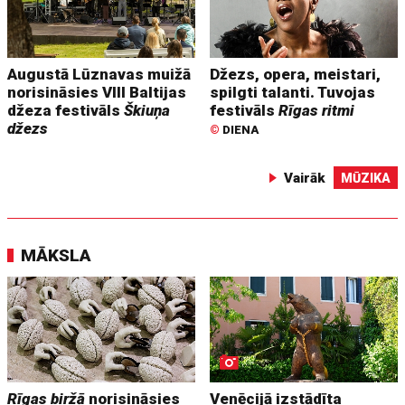
Augustā Lūznavas muižā
Džezs, opera, meistari,
norisināsies VIII Baltijas
spilgti talanti. Tuvojas
džeza festivāls
Škiuņa
festivāls
Rīgas ritmi
džezs
©
DIENA
Vairāk
MŪZIKA
MĀKSLA
Rīgas biržā
norisināsies
Venēcijā izstādīta