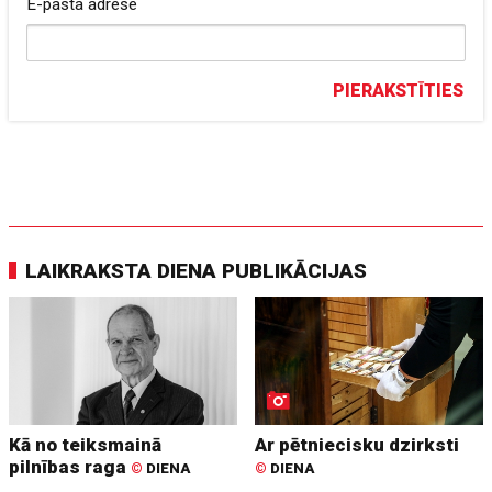
E-pasta adrese
PIERAKSTĪTIES
LAIKRAKSTA DIENA PUBLIKĀCIJAS
Kā no teiksmainā
Ar pētniecisku dzirksti
pilnības raga
©
DIENA
©
DIENA