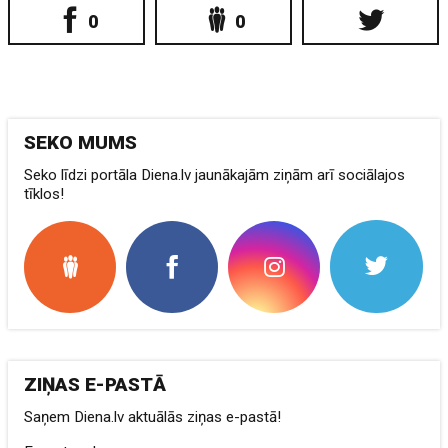
0
0
SEKO MUMS
Seko līdzi portāla Diena.lv jaunākajām ziņām arī sociālajos
tīklos!
ZIŅAS E-PASTĀ
Saņem Diena.lv aktuālās ziņas e-pastā!