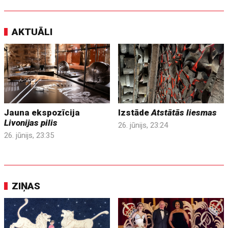
AKTUĀLI
Jauna ekspozīcija
Izstāde
Atstātās liesmas
Livonijas pilis
26. jūnijs, 23:24
26. jūnijs, 23:35
ZIŅAS