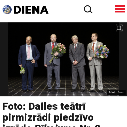
Marko Rass
Foto: Dailes teātrī
pirmizrādi piedzīvo