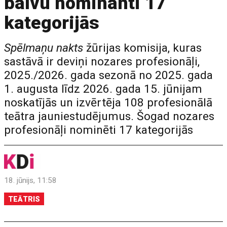
balvu nominanti 17
kategorijās
Spēlmaņu nakts
žūrijas komisija, kuras
sastāvā ir deviņi nozares profesionāļi,
2025./2026. gada sezonā no 2025. gada
1. augusta līdz 2026. gada 15. jūnijam
noskatījās un izvērtēja 108 profesionālā
teātra jauniestudējumus. Šogad nozares
profesionāļi nominēti 17 kategorijās
18. jūnijs, 11:58
TEĀTRIS