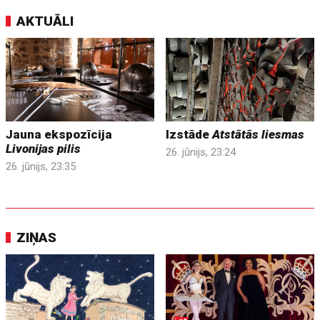
AKTUĀLI
Jauna ekspozīcija
Izstāde
Atstātās liesmas
Livonijas pilis
26. jūnijs, 23:24
26. jūnijs, 23:35
ZIŅAS