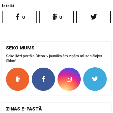
Ieteikt
0
0
SEKO MUMS
Seko līdzi portāla Diena.lv jaunākajām ziņām arī sociālajos
tīklos!
ZIŅAS E-PASTĀ