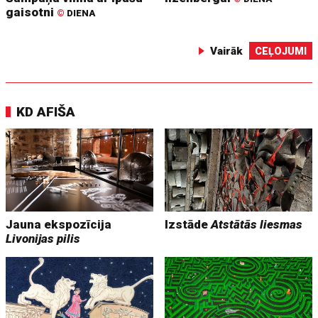
gaisotni
©
DIENA
Vairāk
CEĻOJUMI
KD AFIŠA
Jauna ekspozīcija
Izstāde
Atstātās liesmas
Livonijas pilis