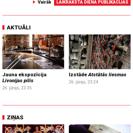
Vairāk
LAIKRAKSTA DIENA PUBLIKĀCIJAS
AKTUĀLI
Jauna ekspozīcija
Izstāde
Atstātās liesmas
Livonijas pilis
26. jūnijs, 23:24
26. jūnijs, 23:35
ZIŅAS