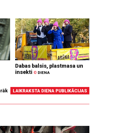
Dabas balsis, plastmasa un
insekti
©
DIENA
irāk
LAIKRAKSTA DIENA PUBLIKĀCIJAS