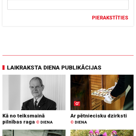
PIERAKSTĪTIES
LAIKRAKSTA DIENA PUBLIKĀCIJAS
Kā no teiksmainā
Ar pētniecisku dzirksti
pilnības raga
©
DIENA
©
DIENA