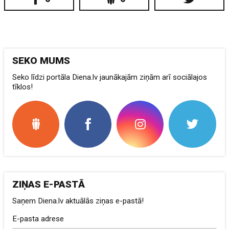
SEKO MUMS
Seko līdzi portāla Diena.lv jaunākajām ziņām arī sociālajos
tīklos!
ZIŅAS E-PASTĀ
Saņem Diena.lv aktuālās ziņas e-pastā!
E-pasta adrese