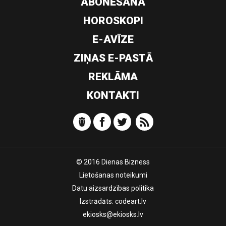
ABONĒŠANA
HOROSKOPI
E-AVĪZE
ZIŅAS E-PASTĀ
REKLĀMA
KONTAKTI
© 2016 Dienas Bizness
Lietošanas noteikumi
Datu aizsardzības politika
Izstrādāts:
codeart.lv
ekiosks@ekiosks.lv