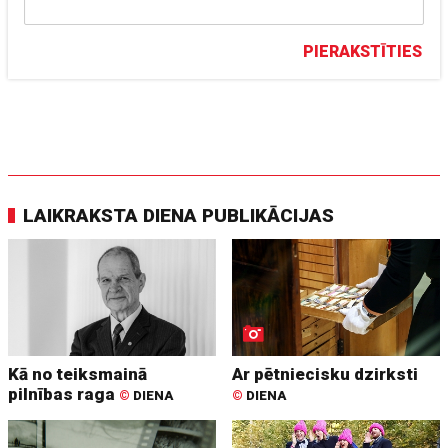
PIERAKSTĪTIES
LAIKRAKSTA DIENA PUBLIKĀCIJAS
Kā no teiksmainā
Ar pētniecisku dzirksti
pilnības raga
©
DIENA
©
DIENA