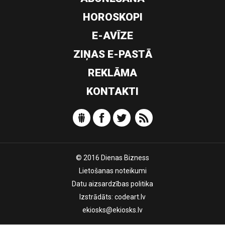
HOROSKOPI
E-AVĪZE
ZIŅAS E-PASTĀ
REKLĀMA
KONTAKTI
© 2016 Dienas Bizness
Lietošanas noteikumi
Datu aizsardzības politika
Izstrādāts:
codeart.lv
ekiosks@ekiosks.lv