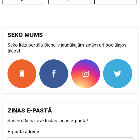
SEKO MUMS
Seko līdzi portāla Diena.lv jaunākajām ziņām arī sociālajos
tīklos!
ZIŅAS E-PASTĀ
Saņem Diena.lv aktuālās ziņas e-pastā!
E-pasta adrese