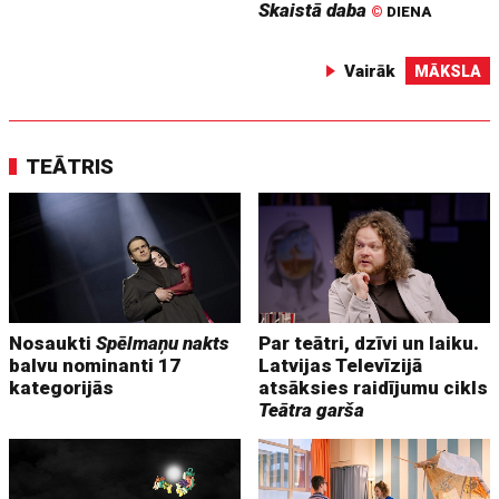
Skaistā daba
©
DIENA
Vairāk
MĀKSLA
TEĀTRIS
Nosaukti
Spēlmaņu nakts
Par teātri, dzīvi un laiku.
balvu nominanti 17
Latvijas Televīzijā
kategorijās
atsāksies raidījumu cikls
Teātra garša