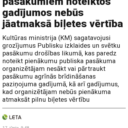
pasākumiem noteiktos
gadījumos nebūs
jāatmaksā biļetes vērtība
Kultūras ministrija (KM) sagatavojusi
grozījumus Publisku izklaides un svētku
pasākumu drošības likumā, kas paredz
noteikt pienākumu publiska pasākuma
organizētājam nesākt vai pārtraukt
pasākumu agrīnās brīdināšanas
paziņojuma gadījumā, kā arī gadījumus,
kad organizētājam nebūs pienākuma
atmaksāt pilnu biļetes vērtību