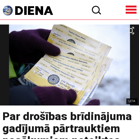
LETA
Par drošības brīdinājuma
gadījumā pārtrauktiem