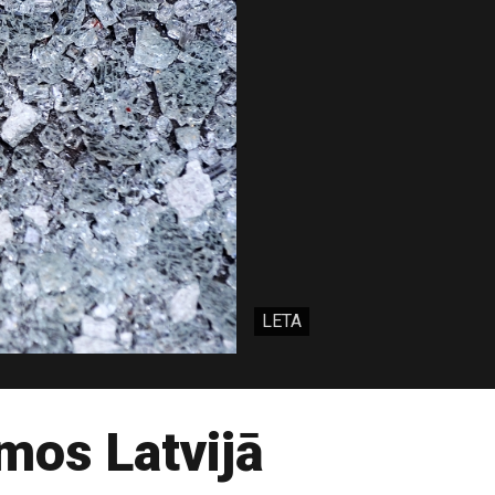
LETA
mos Latvijā