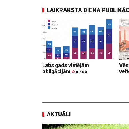
LAIKRAKSTA DIENA PUBLIKĀ
Labs gads vietējām
Vēs
obligācijām
vel
©
DIENA
AKTUĀLI