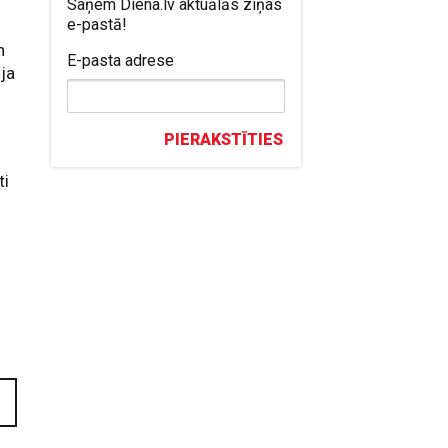
Saņem Diena.lv aktuālās ziņas
e-pastā!
n
E-pasta adrese
ija
PIERAKSTĪTIES
ti