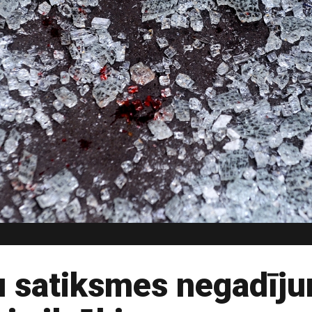
u satiksmes negadīju