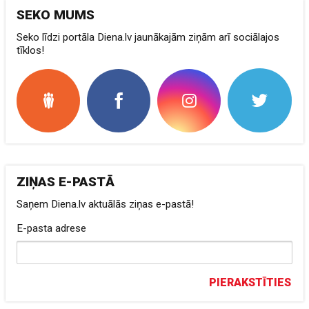
SEKO MUMS
Seko līdzi portāla Diena.lv jaunākajām ziņām arī sociālajos
tīklos!
ZIŅAS E-PASTĀ
Saņem Diena.lv aktuālās ziņas e-pastā!
E-pasta adrese
PIERAKSTĪTIES