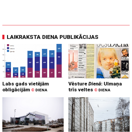
LAIKRAKSTA DIENA PUBLIKĀCIJAS
Labs gads vietējām
Vēsture
Dienā
: Ulmaņa
obligācijām
trīs veltes
©
DIENA
©
DIENA