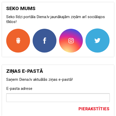
SEKO MUMS
Seko līdzi portāla Diena.lv jaunākajām ziņām arī sociālajos
tīklos!
ZIŅAS E-PASTĀ
Saņem Diena.lv aktuālās ziņas e-pastā!
E-pasta adrese
PIERAKSTĪTIES