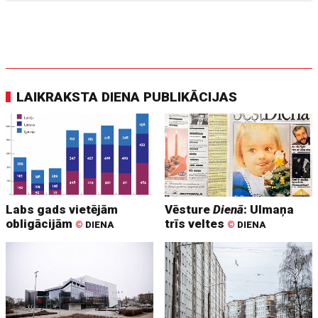
LAIKRAKSTA DIENA PUBLIKĀCIJAS
Labs gads vietējām
Vēsture
Dienā
: Ulmaņa
obligācijām
trīs veltes
©
DIENA
©
DIENA