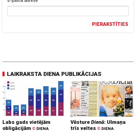
E-pasta adrese
PIERAKSTĪTIES
LAIKRAKSTA DIENA PUBLIKĀCIJAS
Labs gads vietējām
Vēsture
Dienā
: Ulmaņa
obligācijām
trīs veltes
©
DIENA
©
DIENA