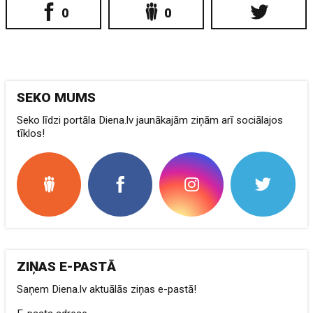
0
0
SEKO MUMS
Seko līdzi portāla Diena.lv jaunākajām ziņām arī sociālajos
tīklos!
ZIŅAS E-PASTĀ
Saņem Diena.lv aktuālās ziņas e-pastā!