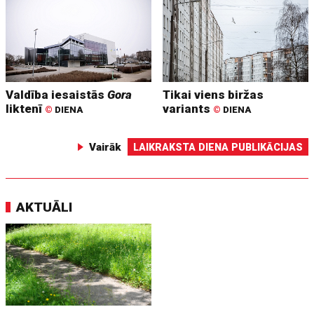
Valdība iesaistās
Gora
Tikai viens biržas
liktenī
variants
©
DIENA
©
DIENA
Vairāk
LAIKRAKSTA DIENA PUBLIKĀCIJAS
AKTUĀLI