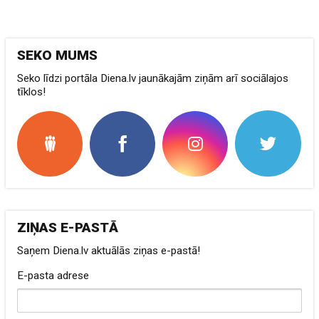
SEKO MUMS
Seko līdzi portāla Diena.lv jaunākajām ziņām arī sociālajos
tīklos!
ZIŅAS E-PASTĀ
Saņem Diena.lv aktuālās ziņas e-pastā!
E-pasta adrese