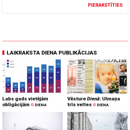
PIERAKSTĪTIES
LAIKRAKSTA DIENA PUBLIKĀCIJAS
Labs gads vietējām
Vēsture
Dienā
: Ulmaņa
obligācijām
trīs veltes
©
DIENA
©
DIENA