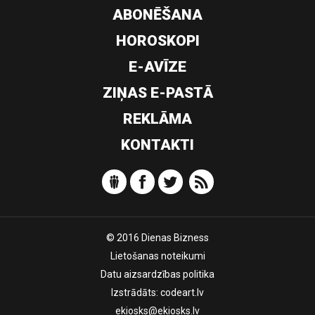
ABONĒŠANA
HOROSKOPI
E-AVĪZE
ZIŅAS E-PASTĀ
REKLĀMA
KONTAKTI
© 2016 Dienas Bizness
Lietošanas noteikumi
Datu aizsardzības politika
Izstrādāts:
codeart.lv
ekiosks@ekiosks.lv