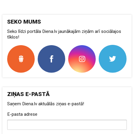
SEKO MUMS
Seko līdzi portāla Diena.lv jaunākajām ziņām arī sociālajos
tīklos!
ZIŅAS E-PASTĀ
Saņem Diena.lv aktuālās ziņas e-pastā!
E-pasta adrese