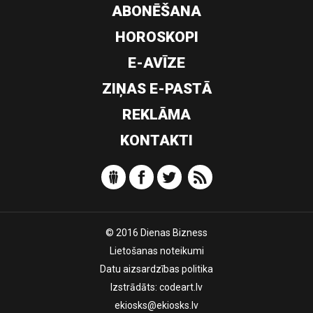
ABONĒŠANA
HOROSKOPI
E-AVĪZE
ZIŅAS E-PASTĀ
REKLĀMA
KONTAKTI
© 2016 Dienas Bizness
Lietošanas noteikumi
Datu aizsardzības politika
Izstrādāts:
codeart.lv
ekiosks@ekiosks.lv