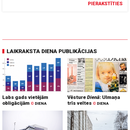
PIERAKSTĪTIES
LAIKRAKSTA DIENA PUBLIKĀCIJAS
Labs gads vietējām
Vēsture
Dienā
: Ulmaņa
obligācijām
trīs veltes
©
DIENA
©
DIENA