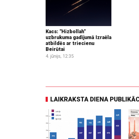
Kacs: "Hizbollah"
uzbrukuma gadījumā Izraēla
atbildēs ar triecienu
Beirūtai
4. jūnijs, 12:35
LAIKRAKSTA DIENA PUBLIKĀ