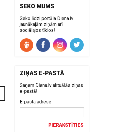
SEKO MUMS
Seko līdzi portāla Diena.lv
jaunākajām ziņām arī
sociālajos tīklos!
ā
ZIŅAS E-PASTĀ
Saņem Diena.lv aktuālās ziņas
e-pastā!
E-pasta adrese
PIERAKSTĪTIES