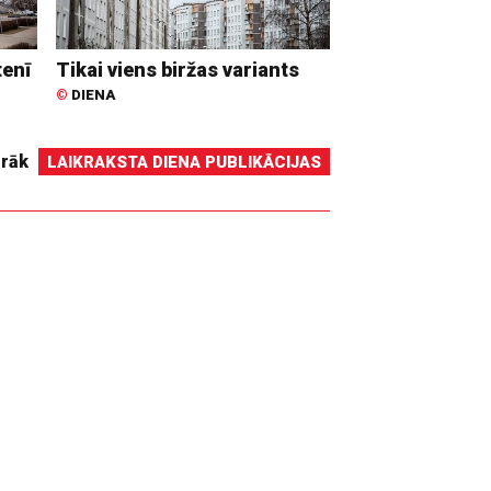
tenī
Tikai viens biržas variants
©
DIENA
irāk
LAIKRAKSTA DIENA PUBLIKĀCIJAS