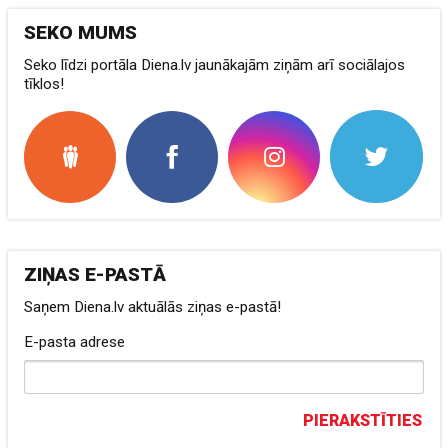
SEKO MUMS
Seko līdzi portāla Diena.lv jaunākajām ziņām arī sociālajos
tīklos!
ZIŅAS E-PASTĀ
Saņem Diena.lv aktuālās ziņas e-pastā!
E-pasta adrese
PIERAKSTĪTIES