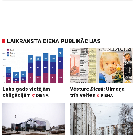
LAIKRAKSTA DIENA PUBLIKĀCIJAS
Labs gads vietējām
Vēsture
Dienā
: Ulmaņa
obligācijām
trīs veltes
©
DIENA
©
DIENA