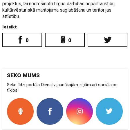
projektus, lai nodrošinātu tirgus darbības nepārtrauktību,
kultūrvēsturiskā mantojuma saglabāšanu un teritorijas
attīstību.
Ieteikt
0
0
SEKO MUMS
Seko līdzi portāla Diena.lv jaunākajām ziņām arī sociālajos
tīklos!