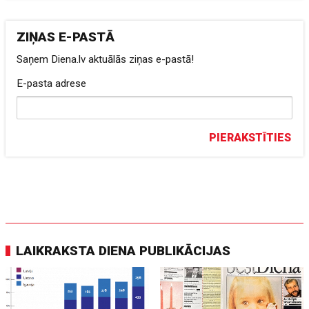
ZIŅAS E-PASTĀ
Saņem Diena.lv aktuālās ziņas e-pastā!
E-pasta adrese
PIERAKSTĪTIES
LAIKRAKSTA DIENA PUBLIKĀCIJAS