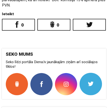
PVN.
Ieteikt
0
0
SEKO MUMS
Seko līdzi portāla Diena.lv jaunākajām ziņām arī sociālajos
tīklos!